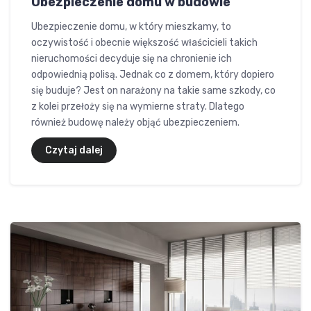
Ubezpieczenie domu w budowie
Ubezpieczenie domu, w który mieszkamy, to
oczywistość i obecnie większość właścicieli takich
nieruchomości decyduje się na chronienie ich
odpowiednią polisą. Jednak co z domem, który dopiero
się buduje? Jest on narażony na takie same szkody, co
z kolei przełoży się na wymierne straty. Dlatego
również budowę należy objąć ubezpieczeniem.
Czytaj dalej