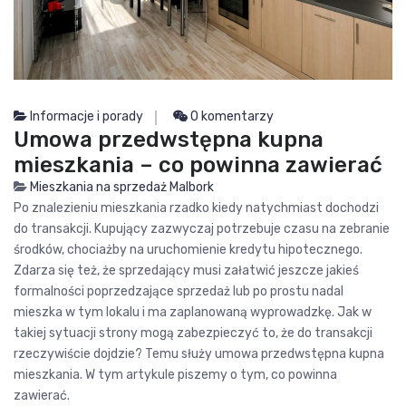
Informacje i porady
0 komentarzy
Umowa przedwstępna kupna
mieszkania – co powinna zawierać
Mieszkania na sprzedaż Malbork
Po znalezieniu mieszkania rzadko kiedy natychmiast dochodzi
do transakcji. Kupujący zazwyczaj potrzebuje czasu na zebranie
środków, chociażby na uruchomienie kredytu hipotecznego.
Zdarza się też, że sprzedający musi załatwić jeszcze jakieś
formalności poprzedzające sprzedaż lub po prostu nadal
mieszka w tym lokalu i ma zaplanowaną wyprowadzkę. Jak w
takiej sytuacji strony mogą zabezpieczyć to, że do transakcji
rzeczywiście dojdzie? Temu służy umowa przedwstępna kupna
mieszkania. W tym artykule piszemy o tym, co powinna
zawierać.