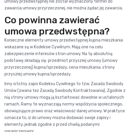
umowy przedwstępnej nie został wyznaczony termin do
zawarcia umowy przyrzeczonej, nie można żądać jej zawarcia.
Co powinna zawierać
umowa przedwstępna?
Konieczne elementy umowy przedwstępnej kupna mieszkania
wskazane są w Kodeksie Cywilnym. Mają one na celu
zabezpieczenie interesów stron umowy. Na tę absolutną
podstawę składają się: przedmiot przyszłej umowy (umowy
przyrzeczonej) kupna/sprzedaży, cena mieszkania, strony
przyszłej umowy kupna/sprzedaży.
Inny istotny zapis Kodeksu Cywilnego to tzw. Zasada Swobody
Umów (zwana też Zasadą Swobody Kontraktowania). Zgodnie z
nią strony umowy mogą ją kształtować dowolnie w ustalonych
ramach. Ramy te wyznaczają normy współżycia społecznego,
obowiązujące prawo oraz właściwość danej umowy. W praktyce
oznacza to, iż do umowy można dodawać swoje zapisy i
elementy, jednak zgodne z przed chwilą podanymi
ograniczeniami.