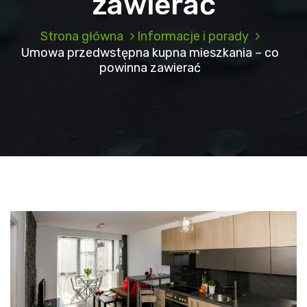
zawierać
Strona główna
Informacje i porady
Umowa przedwstępna kupna mieszkania – co
powinna zawierać