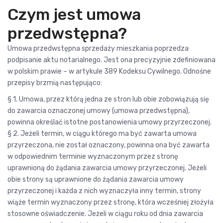
Czym jest umowa
przedwstępna?
Umowa przedwstępna sprzedaży mieszkania poprzedza
podpisanie aktu notarialnego. Jest ona precyzyjnie zdefiniowana
w polskim prawie – w artykule 389 Kodeksu Cywilnego. Odnośne
przepisy brzmią następująco:
§ 1. Umowa, przez którą jedna ze stron lub obie zobowiązują się
do zawarcia oznaczonej umowy (umowa przedwstępna),
powinna określać istotne postanowienia umowy przyrzeczonej.
§ 2. Jeżeli termin, w ciągu którego ma być zawarta umowa
przyrzeczona, nie został oznaczony, powinna ona być zawarta
w odpowiednim terminie wyznaczonym przez stronę
uprawnioną do żądania zawarcia umowy przyrzeczonej. Jeżeli
obie strony są uprawnione do żądania zawarcia umowy
przyrzeczonej i każda z nich wyznaczyła inny termin, strony
wiąże termin wyznaczony przez stronę, która wcześniej złożyła
stosowne oświadczenie. Jeżeli w ciągu roku od dnia zawarcia