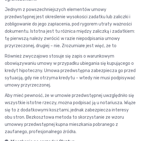
Jednym z powszechniejszych elementów umowy
przedwstępnej jest określenie wysokości zadatku lub zaliczki i
zobligowanie do jego zapłacenia, pod rygorem utraty ważności
dokumentu. Istotna jest tu różnica między zaliczką i zadatkiem:
tę pierwszą należy zwrócić w razie niepodpisania umowy
przyrzeczonej, drugiej – nie. Zrozumiałe jest więć, że to
Również zwyczajowo stosuje się zapis o warunkowym
obowiązywaniu umowy w przypadku ubiegania się kupującego o
kredyt hipoteczny. Umowa przedwstępna zabezpiecza go przed
sytuacją, gdy nie otrzyma kredytu – wtedy nie musi podpisywać
umowy przyrzeczonej.
Aby mieć pewność, że w umowie przedwstępnej uwzględniło się
wszystkie istotne rzeczy, można podpisać ją u notariusza. Wiąże
się to z dodatkowymi kosztami, jednak zabezpiecza interesy
obu stron. Bezkosztowa metoda to skorzystanie ze wzoru
umowwy przedwstępnej kupna mieszkania pobranego z
zaufanego, profesjonalnego źródła.